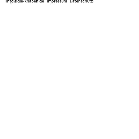
info@die-knaben.de
Impressum
Datenschutz