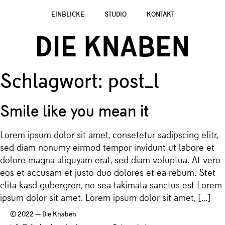
EINBLICKE
STUDIO
KONTAKT
Schlagwort:
post_l
Smile like you mean it
Lorem ipsum dolor sit amet, consetetur sadipscing elitr,
sed diam nonumy eirmod tempor invidunt ut labore et
dolore magna aliquyam erat, sed diam voluptua. At vero
eos et accusam et justo duo dolores et ea rebum. Stet
clita kasd gubergren, no sea takimata sanctus est Lorem
ipsum dolor sit amet. Lorem ipsum dolor sit amet, […]
© 2022 — Die Knaben